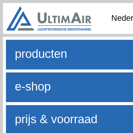
Neder
producten
e-shop
prijs & voorraad