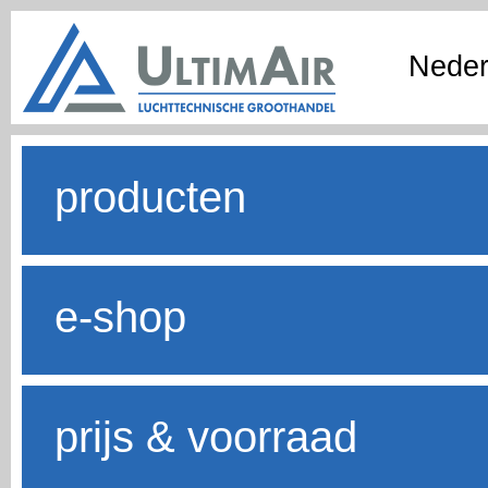
Neder
producten
e-shop
prijs & voorraad