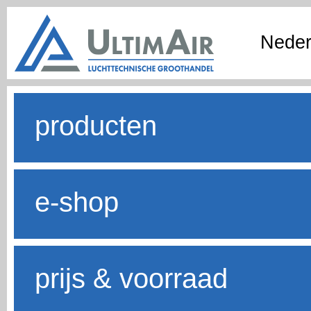
Neder
producten
e-shop
prijs & voorraad