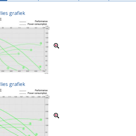
ies grafiek
ies grafiek