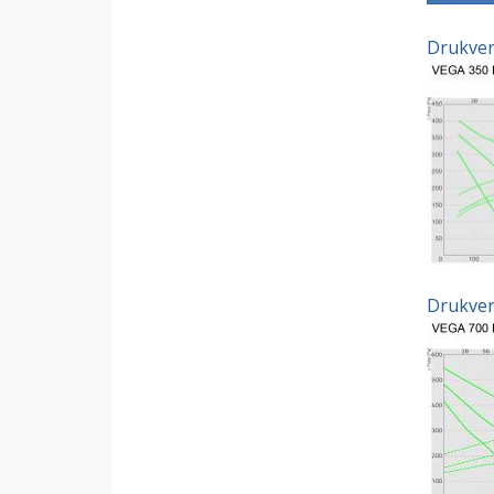
Drukverl
Drukverl