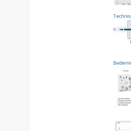
Technis
Bedieni