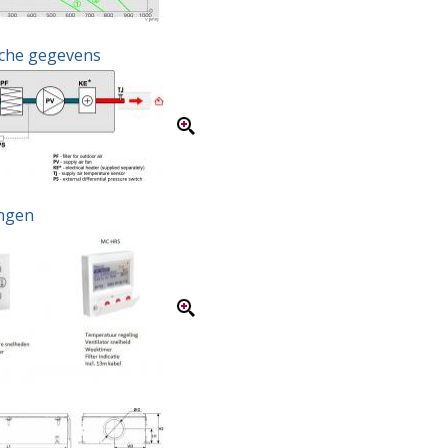
che gegevens
ngen