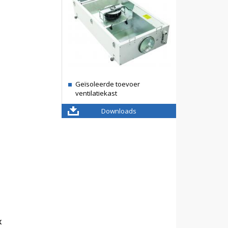
Geïsoleerde toevoer
ventilatiekast
Downloads
X