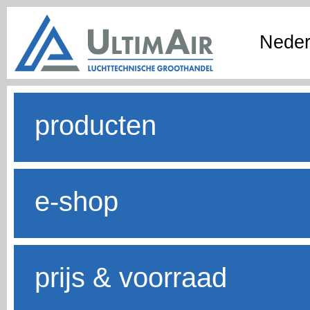
Neder
producten
e-shop
prijs & voorraad