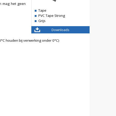
 en mag het geen
Tape
PVC Tape Strong
Grijs
Downloads
30°C houden bij verwerking onder 0°C)