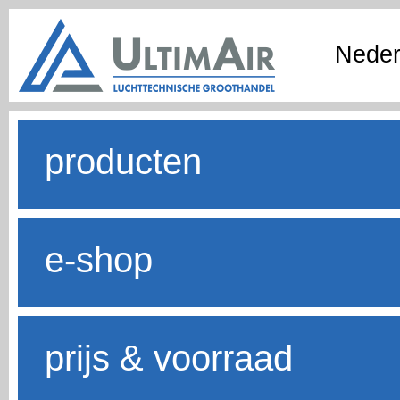
Neder
producten
e-shop
prijs & voorraad