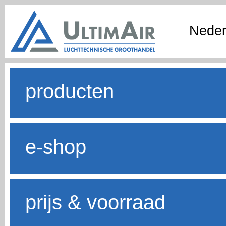
Neder
producten
e-shop
prijs & voorraad