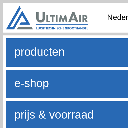
Neder
producten
e-shop
prijs & voorraad