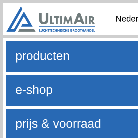
Neder
producten
e-shop
prijs & voorraad