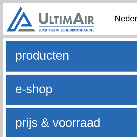
Neder
producten
e-shop
prijs & voorraad