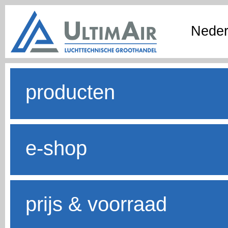
Neder
producten
e-shop
prijs & voorraad