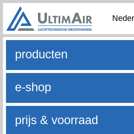
Neder
producten
e-shop
prijs & voorraad